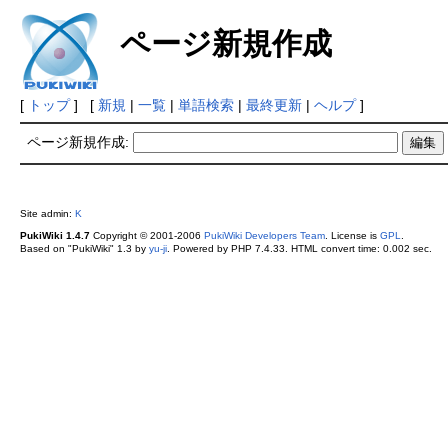
ページ新規作成
[
トップ
] [
新規
|
一覧
|
単語検索
|
最終更新
|
ヘルプ
]
ページ新規作成:
Site admin:
K
PukiWiki 1.4.7
Copyright © 2001-2006
PukiWiki Developers Team
. License is
GPL
.
Based on "PukiWiki" 1.3 by
yu-ji
. Powered by PHP 7.4.33. HTML convert time: 0.002 sec.