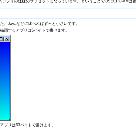
SASKアプリの仕様のサブセットになっています。ということでOSECPU-VM
になりました。Javaなどに比べればずっと小さいです。
描画するアプリは6バイトで書けます。
アプリは63バイトで書けます。