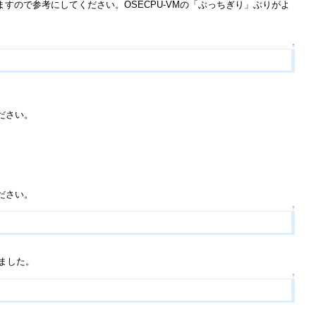
ので参考にしてください。OSECPU-VMの「ぶっちぎり」ぶりがよ
↑
ださい。
ださい。
↑
いました。
↑