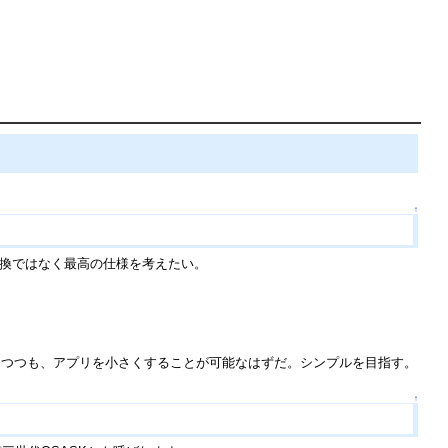
↑
a互換ではなく最高の仕様を考えたい。
けつつも、アプリを小さくすることが可能なはずだ。シンプルを目指す。
↑