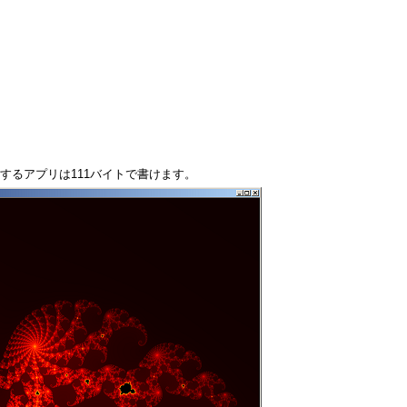
するアプリは111バイトで書けます。