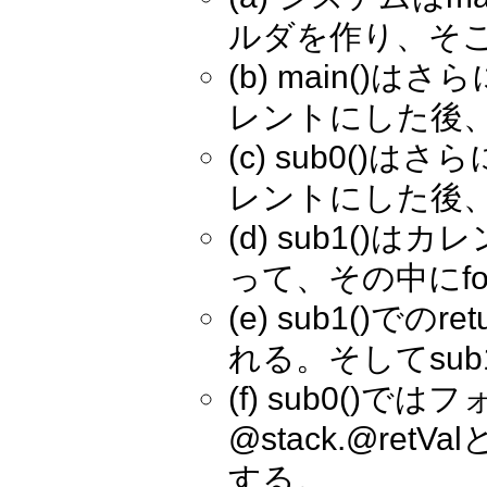
ルダを作り、そ
(b) main()
レントにした後、s
(c) sub0()
レントにした後、s
(d) sub1(
って、その中にfo
(e) sub1()で
れる。そしてsub1
(f) sub0(
@stack.@ret
する。