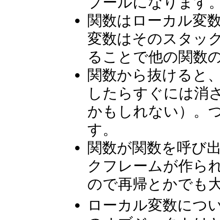
プールになります
関数はローカル変
変数はそのスタッ
ることで他の関数
関数から抜けると
したらすぐには消
かもしれない）。
す。
関数が関数を呼び
クフレームが作ら
ので再帰とかでも
ローカル変数につ