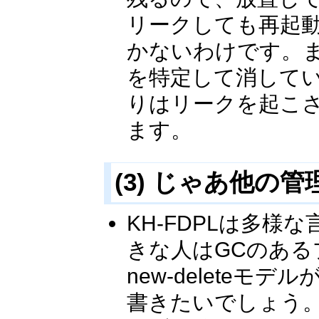
リークしても再起動
かないわけです。
を特定して消して
りはリークを起こ
ます。
(3) じゃあ他
KH-FDPLは多
きな人はGCのあ
new-delete
書きたいでしょう。