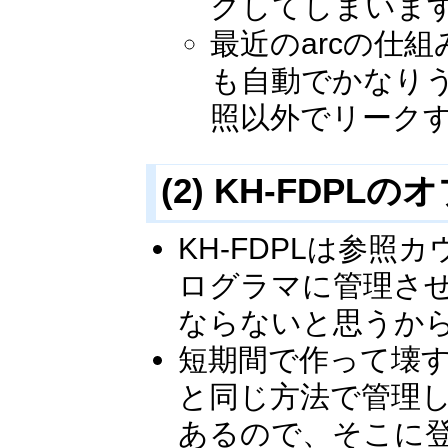
クしてしまいま
最近のarcの仕組み
も自動でかなり
照以外でリーク
(2) KH-FD
KH-FDPLは参
ログラマに管理さ
ならないと思うか
短期間で作って壊すよ
と同じ方法で管理
あるので、そこに