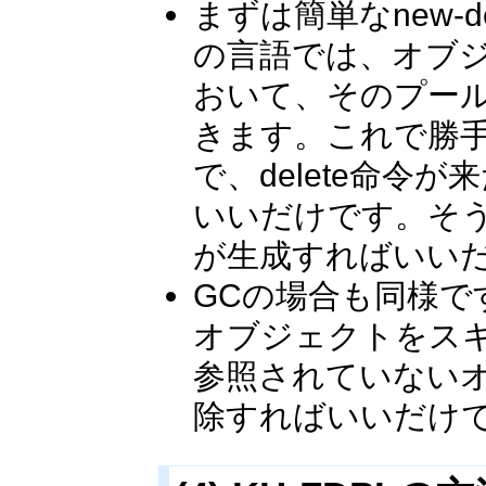
まずは簡単なnew-
の言語では、オブ
おいて、そのプー
きます。これで勝
で、delete命
いいだけです。そ
が生成すればいい
GCの場合も同様で
オブジェクトをス
参照されていない
除すればいいだけ