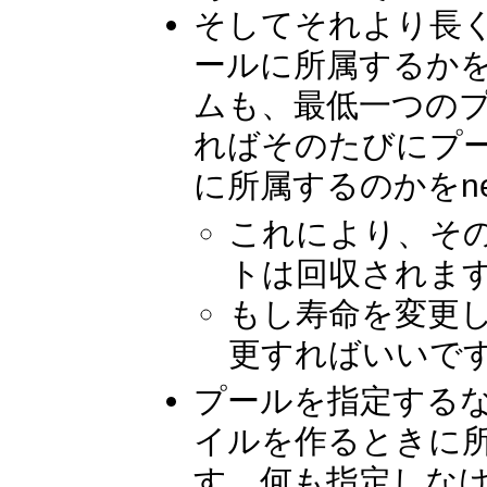
そしてそれより長
ールに所属するかを
ムも、最低一つの
ればそのたびにプ
に所属するのかをn
これにより、そ
トは回収されま
もし寿命を変更
更すればいいで
プールを指定する
イルを作るときに
す。何も指定しな