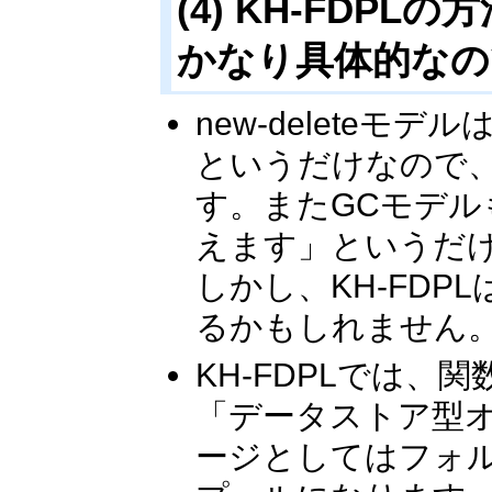
(4) KH-FDP
かなり具体的なの
new-deleteモ
というだけなので
す。またGCモデ
えます」というだ
しかし、KH-FD
るかもしれません
KH-FDPLでは
「データストア型
ージとしてはフォ