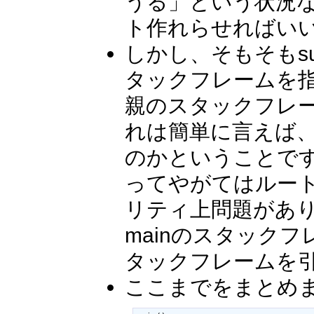
うる」という状況な
ト作れらせればい
しかし、そもそもs
タックフレームを
親のスタックフレ
れは簡単に言えば、
のかということで
ってやがてはルー
リティ上問題があり
mainのスタックフ
タックフレームを
ここまでをまとめ