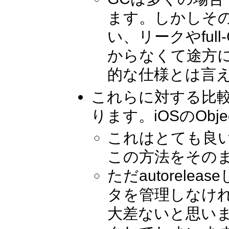
ます。しかしそ
い、リークやfu
からなくて途方
的な仕様とは言
これらに対する比較的
ります。iOSのObj
これはとても良い
この方法をその
ただautorelea
タを管理しなけ
大差ないと思い