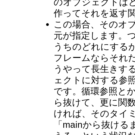
のオブジェクトは
作ってそれを返す
この場合、そのオ
元が指定します。
うちのどれにする
フレームならそれ
うやって長生きす
ェクトに対する参
です。循環参照と
ら抜けて、更に関
ければ、そのタイ
「mainから抜け