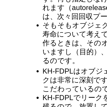
れます（autore
は、次々回回収プ
そもそもオブジェ
寿命について考え
作るときは、その
いますし（目的）
るのです。
KH-FDPLはオ
クは非常に深刻です
こだわっているの
KH-FDPLでリ
残るので、放置し