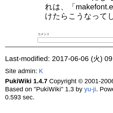
れは、「makefont
けたらこうなってし
コメント
Last-modified: 2017-06-06 (火) 09
Site admin:
K
PukiWiki 1.4.7
Copyright © 2001-20
Based on "PukiWiki" 1.3 by
yu-ji
. Pow
0.593 sec.