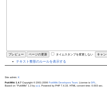
タイムスタンプを変更しない
テキスト整形のルールを表示する
Site admin:
K
PukiWiki 1.4.7
Copyright © 2001-2006
PukiWiki Developers Team
. License is
GPL
.
Based on "PukiWiki" 1.3 by
yu-ji
. Powered by PHP 7.4.33. HTML convert time: 0.003 sec.