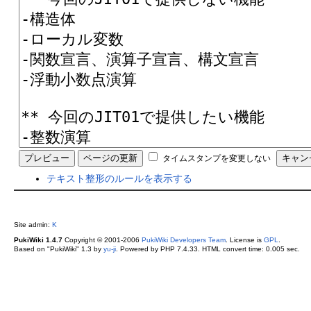
タイムスタンプを変更しない
テキスト整形のルールを表示する
Site admin:
K
PukiWiki 1.4.7
Copyright © 2001-2006
PukiWiki Developers Team
. License is
GPL
.
Based on "PukiWiki" 1.3 by
yu-ji
. Powered by PHP 7.4.33. HTML convert time: 0.005 sec.