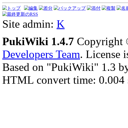
Site admin:
K
PukiWiki 1.4.7
Copyright
Developers Team
. License 
Based on "PukiWiki" 1.3 b
HTML convert time: 0.004 