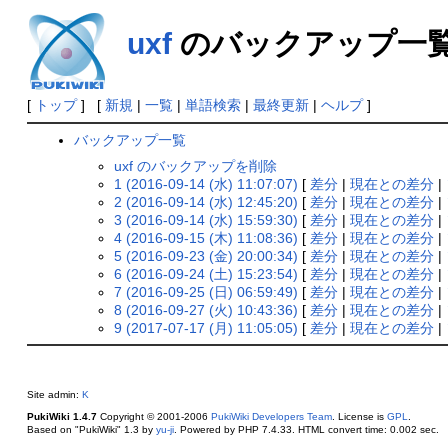
uxf
のバックアップ一
[
トップ
] [
新規
|
一覧
|
単語検索
|
最終更新
|
ヘルプ
]
バックアップ一覧
uxf のバックアップを削除
1 (2016-09-14 (水) 11:07:07)
[
差分
|
現在との差分
|
2 (2016-09-14 (水) 12:45:20)
[
差分
|
現在との差分
|
3 (2016-09-14 (水) 15:59:30)
[
差分
|
現在との差分
|
4 (2016-09-15 (木) 11:08:36)
[
差分
|
現在との差分
|
5 (2016-09-23 (金) 20:00:34)
[
差分
|
現在との差分
|
6 (2016-09-24 (土) 15:23:54)
[
差分
|
現在との差分
|
7 (2016-09-25 (日) 06:59:49)
[
差分
|
現在との差分
|
8 (2016-09-27 (火) 10:43:36)
[
差分
|
現在との差分
|
9 (2017-07-17 (月) 11:05:05)
[
差分
|
現在との差分
|
Site admin:
K
PukiWiki 1.4.7
Copyright © 2001-2006
PukiWiki Developers Team
. License is
GPL
.
Based on "PukiWiki" 1.3 by
yu-ji
. Powered by PHP 7.4.33. HTML convert time: 0.002 sec.