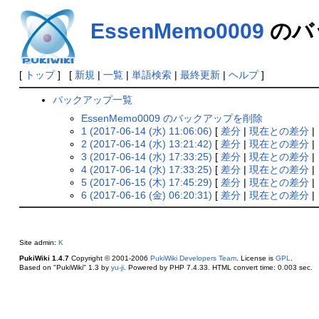
EssenMemo0009
のバ
[
トップ
] [
新規
|
一覧
|
単語検索
|
最終更新
|
ヘルプ
]
バックアップ一覧
EssenMemo0009 のバックアップを削除
1 (2017-06-14 (水) 11:06:06)
[
差分
|
現在との差分
|
2 (2017-06-14 (水) 13:21:42)
[
差分
|
現在との差分
|
3 (2017-06-14 (水) 17:33:25)
[
差分
|
現在との差分
|
4 (2017-06-14 (水) 17:33:25)
[
差分
|
現在との差分
|
5 (2017-06-15 (木) 17:45:29)
[
差分
|
現在との差分
|
6 (2017-06-16 (金) 06:20:31)
[
差分
|
現在との差分
|
Site admin:
K
PukiWiki 1.4.7
Copyright © 2001-2006
PukiWiki Developers Team
. License is
GPL
.
Based on "PukiWiki" 1.3 by
yu-ji
. Powered by PHP 7.4.33. HTML convert time: 0.003 sec.