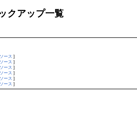
ックアップ一覧
ソース
]
ソース
]
ソース
]
ソース
]
ソース
]
ソース
]